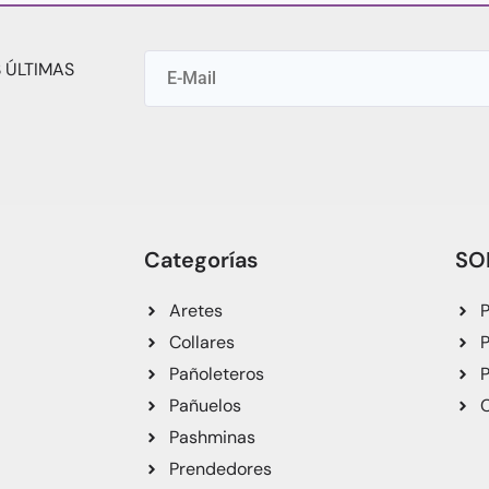
 ÚLTIMAS
Categorías
SO
Aretes
P
Collares
P
Pañoleteros
P
Pañuelos
C
Pashminas
Prendedores