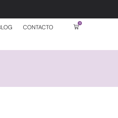
0
BLOG
CONTACTO