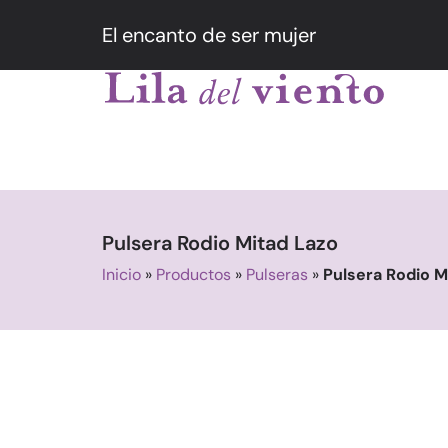
El encanto de ser mujer
Pulsera Rodio Mitad Lazo
Inicio
»
Productos
»
Pulseras
»
Pulsera Rodio M