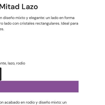
 Mitad Lazo
n diseño mixto y elegante: un lado en forma
tro lado con cristales rectangulares. Ideal para
es.
ante
,
lazo
,
rodio
on acabado en rodio y diseño mixto: un