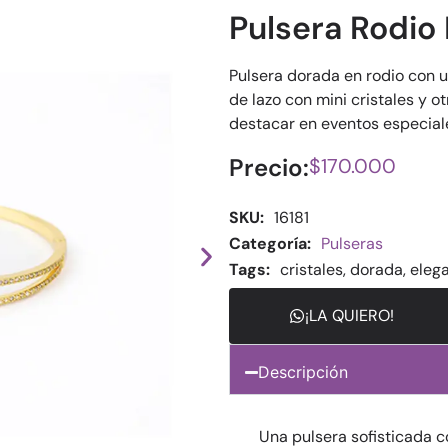
Pulsera Rodio
Pulsera dorada en rodio con u
de lazo con mini cristales y o
destacar en eventos especial
Precio:
$
170.000
SKU:
16181
Categoría:
Pulseras
Tags:
cristales
,
dorada
,
eleg
¡LA QUIERO!
Descripción
Una pulsera sofisticada c