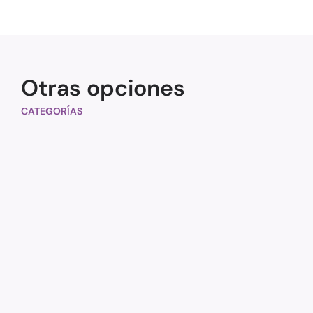
Otras opciones
CATEGORÍAS