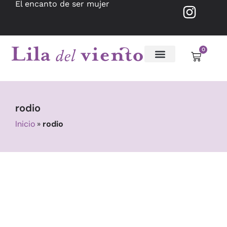
El encanto de ser mujer
0
rodio
Inicio
»
rodio