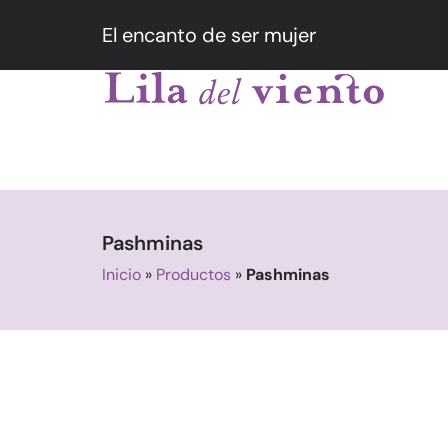
El encanto de ser mujer
Pashminas
Inicio
»
Productos
»
Pashminas