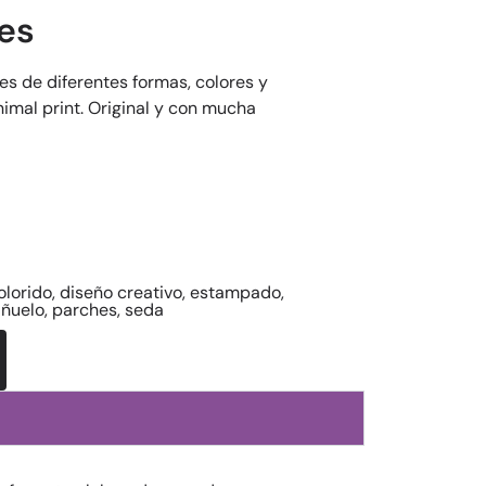
es
es de diferentes formas, colores y
mal print. Original y con mucha
olorido
,
diseño creativo
,
estampado
,
ñuelo
,
parches
,
seda