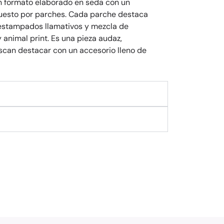
n formato elaborado en seda con un
uesto por parches. Cada parche destaca
 estampados llamativos y mezcla de
 animal print. Es una pieza audaz,
scan destacar con un accesorio lleno de