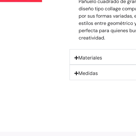
Pañuelo cuadrado de gra
diseño tipo collage comp
por sus formas variadas,
estilos entre geométrico y
perfecta para quienes bu
creatividad.
Materiales
Medidas