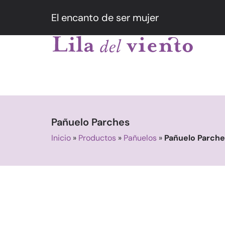
El encanto de ser mujer
Pañuelo Parches
Inicio
»
Productos
»
Pañuelos
»
Pañuelo Parch