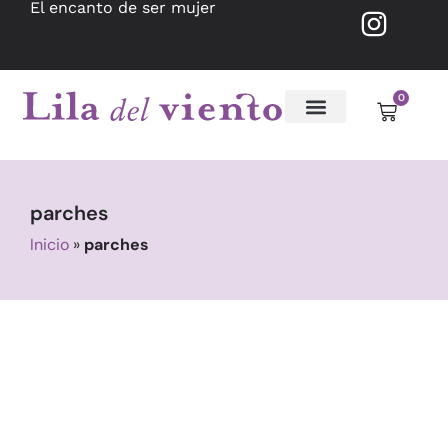
El encanto de ser mujer
0
parches
Inicio
»
parches