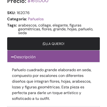
Precio:
$
165.000
SKU:
162076
Categoría:
Pañuelos
Tags:
arabescos
,
collage
,
elegante
,
figuras
geométricas
,
flores
,
grande
,
hojas
,
pañuelo
,
seda
¡LA QUIERO!
Descripción
Pañuelo cuadrado grande elaborado en seda,
compuesto por escalones con diferentes
diseños que integran flores, hojas, arabescos,
lozas y figuras geométricas. Esta pieza es
perfecta para darle un toque artístico y
sofisticado a tu outfit.