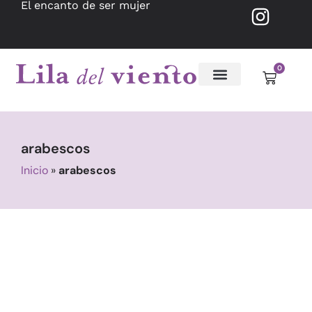
El encanto de ser mujer
0
arabescos
Inicio
»
arabescos