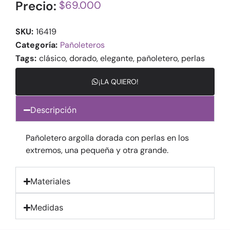
Precio:
$
69.000
SKU:
16419
Categoría:
Pañoleteros
Tags:
clásico
,
dorado
,
elegante
,
pañoletero
,
perlas
¡LA QUIERO!
Descripción
Pañoletero argolla dorada con perlas en los
extremos, una pequeña y otra grande.
Materiales
Medidas