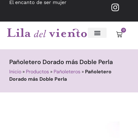
El encanto de ser mujer
0
Pañoletero Dorado más Doble Perla
Inicio
»
Productos
»
Pañoleteros
»
Pañoletero
Dorado más Doble Perla