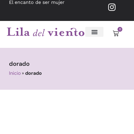
El encanto de ser mujer
0
dorado
Inicio
»
dorado