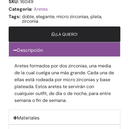
SKU:
16049
Categoría:
Aretes
Tags:
doble
,
elegante
,
micro zirconias
,
plata
,
zirconia
¡LA QUIERO!
Descripción
Aretes formados por dos zirconias, una media
de la cual cuelga una más grande. Cada una de
ellas está rodeada por micro zirconias y base
plateada. Estos aretes te servirán con
cualquier outfit, de día o de noche, para entre
semana o fin de semana.
Materiales