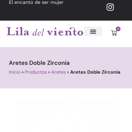
El encanto de ser mujer
0
Aretes Doble Zirconia
Inicio
»
Productos
»
Aretes
»
Aretes Doble Zirconia