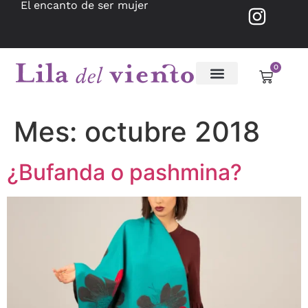
El encanto de ser mujer
0
Mes:
octubre 2018
¿Bufanda o pashmina?