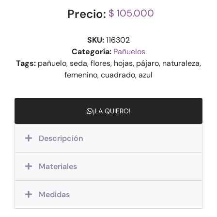
Precio:
$ 105.000
SKU:
116302
Categoría:
Pañuelos
Tags:
pañuelo, seda, flores, hojas, pájaro, naturaleza,
femenino, cuadrado, azul
¡LA QUIERO!
Descripción
Materiales
Medidas