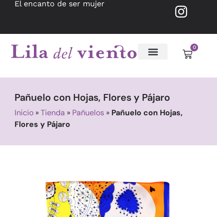
El encanto de ser mujer
0
Pañuelo con Hojas, Flores y Pájaro
Inicio
»
Tienda
»
Pañuelos
»
Pañuelo con Hojas,
Flores y Pájaro