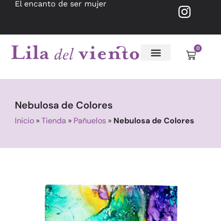
El encanto de ser mujer
0
Nebulosa de Colores
Inicio
»
Tienda
»
Pañuelos
»
Nebulosa de Colores