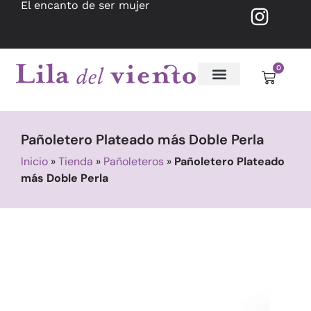
El encanto de ser mujer
0
Pañoletero Plateado más Doble Perla
Inicio
»
Tienda
»
Pañoleteros
»
Pañoletero Plateado
más Doble Perla