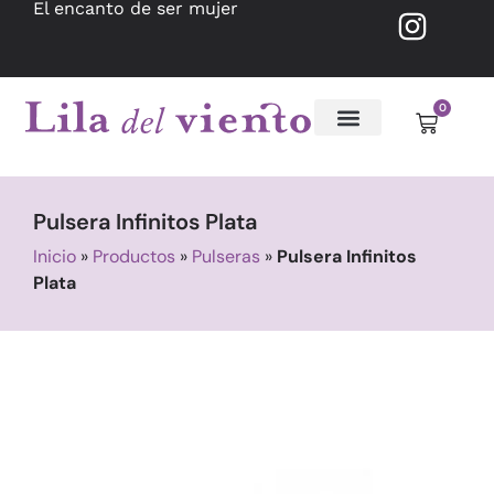
El encanto de ser mujer
0
Pulsera Infinitos Plata
Inicio
»
Productos
»
Pulseras
»
Pulsera Infinitos
Plata