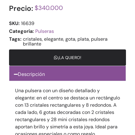
Precio:
$
340.000
SKU:
16639
Categoría:
Pulseras
Tags:
cristales
,
elegante
,
gota
,
plata
,
pulsera
brillante
¡LA QUIERO!
Descripción
Una pulsera con un diseño detallado y
elegante: en el centro se destaca un rectángulo
con 13 cristales rectangulares y 8 redondos. A
cada lado, 6 gotas decoradas con 2 cristales
rectangulares y 28 mini cristales redondos
aportan brillo y simetría a esta joya. Ideal para
ocasiones especiales o como regalo