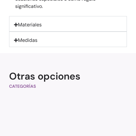
significativo.
Materiales
Medidas
Otras opciones
CATEGORÍAS