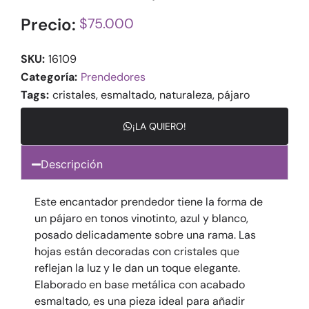
Precio:
$
75.000
SKU:
16109
Categoría:
Prendedores
Tags:
cristales
,
esmaltado
,
naturaleza
,
pájaro
¡LA QUIERO!
Descripción
Este encantador prendedor tiene la forma de
un pájaro en tonos vinotinto, azul y blanco,
posado delicadamente sobre una rama. Las
hojas están decoradas con cristales que
reflejan la luz y le dan un toque elegante.
Elaborado en base metálica con acabado
esmaltado, es una pieza ideal para añadir