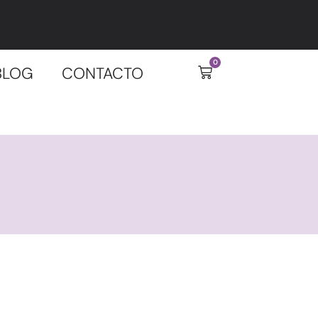
0
BLOG
CONTACTO