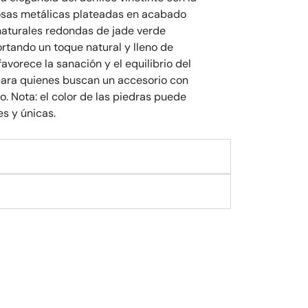
osas metálicas plateadas en acabado
naturales redondas de jade verde
rtando un toque natural y lleno de
favorece la sanación y el equilibrio del
 para quienes buscan un accesorio con
. Nota: el color de las piedras puede
es y únicas.