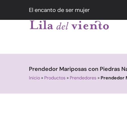
El encanto de ser mujer
Prendedor Mariposas con Piedras Na
Inicio
»
Productos
»
Prendedores
»
Prendedor 