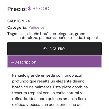
Precio:
$
165.000
SKU:
162074
Categoría:
Pañuelos
Tags:
azul
,
diseño botánico
,
elegante
,
grande
,
naturaleza
,
palmeras
,
pañuelo
,
seda
,
tropical
¡LA QUIERO!
Descripción
Pañuelo grande en seda con fondo azul
profundo que resalta un elegante diseño
botánico de palmeras. Esta pieza combina
frescura tropical con un estilo natural y
refinado, ideal para quienes aman la flora
exótica y buscan un accesorio lleno de