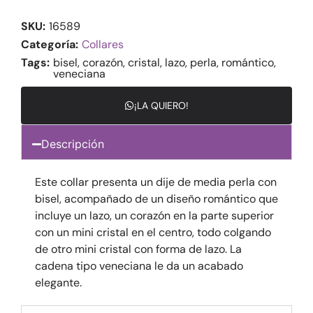
SKU:
16589
Categoría:
Collares
Tags:
bisel
,
corazón
,
cristal
,
lazo
,
perla
,
romántico
,
veneciana
¡LA QUIERO!
Descripción
Este collar presenta un dije de media perla con
bisel, acompañado de un diseño romántico que
incluye un lazo, un corazón en la parte superior
con un mini cristal en el centro, todo colgando
de otro mini cristal con forma de lazo. La
cadena tipo veneciana le da un acabado
elegante.