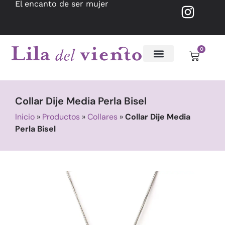
El encanto de ser mujer
0
Collar Dije Media Perla Bisel
Inicio
»
Productos
»
Collares
»
Collar Dije Media
Perla Bisel