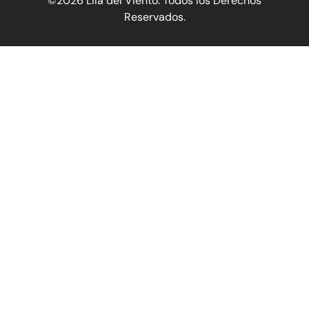
©2026 Lila del Viento. Todos los Derechos
Reservados.