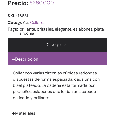
Precio:
$
260.000
SKU:
16631
Categoría:
Collares
Tags:
brillante
,
cristales
,
elegante
,
eslabones
,
plata
,
zirconia
¡LA QUIERO!
Descripción
Collar con varias zirconias cúbicas redondas
dispuestas de forma espaciada, cada una con
bisel plateado. La cadena está formada por
pequeños eslabones que le dan un acabado
delicado y brillante.
Materiales