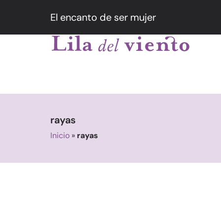
El encanto de ser mujer
rayas
Inicio
»
rayas