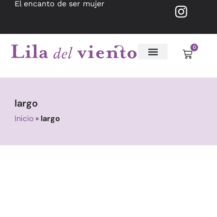
El encanto de ser mujer
0
largo
Inicio
»
largo