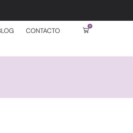
0
BLOG
CONTACTO