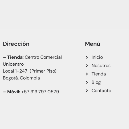
Dirección
Menú
– Tienda:
Centro Comercial
Inicio
Unicentro
Nosotros
Local 1-247 (Primer Piso)
Tienda
Bogotá, Colombia
Blog
Contacto
– Móvil:
+57 313 797 0579