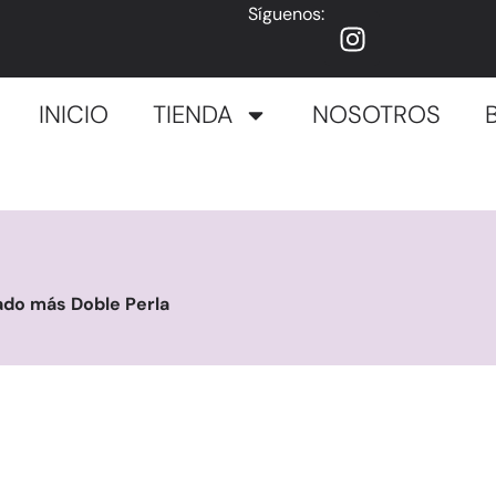
Síguenos:
INICIO
TIENDA
NOSOTROS
ado más Doble Perla