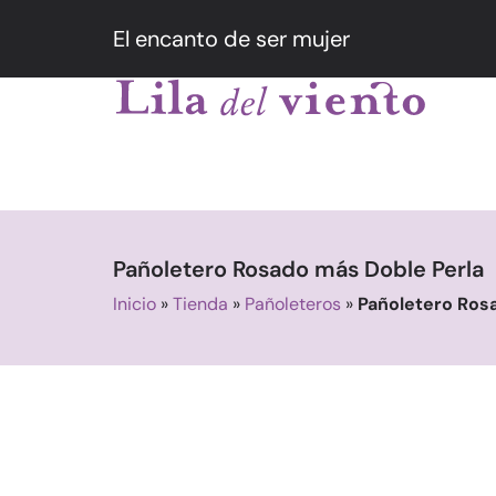
El encanto de ser mujer
Pañoletero Rosado más Doble Perla
Inicio
»
Tienda
»
Pañoleteros
»
Pañoletero Ros