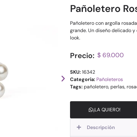
Pañoletero Ro
Pañoletero con argolla rosada
grande. Un diseño delicado y
look.
Precio:
$ 69.000
SKU:
16342
Categoría:
Pañoleteros
Tags:
pañoletero, perlas, rosa
¡LA QUIERO!
Descripción